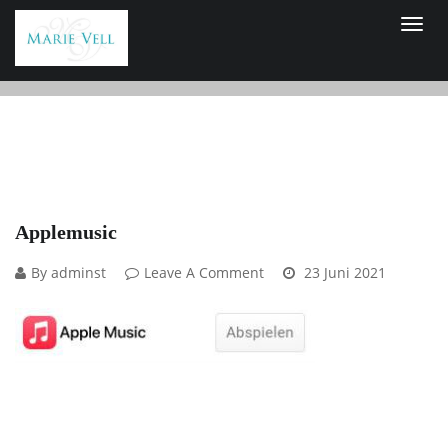
Applemusic
By adminst
Leave A Comment
23 Juni 2021