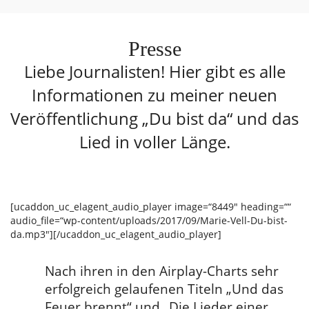
Presse
Liebe Journalisten! Hier gibt es alle
Informationen zu meiner neuen
Veröffentlichung
„Du bist da“ und das
Lied in voller Länge.
[ucaddon_uc_elagent_audio_player image=“8449″ heading=““
audio_file=“wp-content/uploads/2017/09/Marie-Vell-Du-bist-
da.mp3″][/ucaddon_uc_elagent_audio_player]
Nach ihren in den Airplay-Charts sehr
erfolgreich gelaufenen Titeln „Und das
Feuer brennt“ und „Die Lieder einer