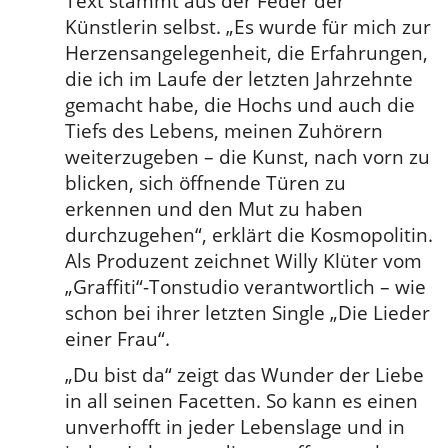
Text stammt aus der Feder der
Künstlerin selbst. „Es wurde für mich zur
Herzensangelegenheit, die Erfahrungen,
die ich im Laufe der letzten Jahrzehnte
gemacht habe, die Hochs und auch die
Tiefs des Lebens, meinen Zuhörern
weiterzugeben – die Kunst, nach vorn zu
blicken, sich öffnende Türen zu
erkennen und den Mut zu haben
durchzugehen“, erklärt die Kosmopolitin.
Als Produzent zeichnet Willy Klüter vom
„Graffiti“-Tonstudio verantwortlich – wie
schon bei ihrer letzten Single „Die Lieder
einer Frau“.
„Du bist da“ zeigt das Wunder der Liebe
in all seinen Facetten. So kann es einen
unverhofft in jeder Lebenslage und in